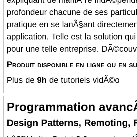
expliquant de maniÃ¨re indÃ©penda
profondeur chacune de ses particu
pratique en se lanÃ§ant directeme
application. Telle est la solution 
pour une telle entreprise. DÃ©couv
Produit disponible en ligne ou en 
Plus de
9h
de tutoriels vidÃ©o
Programmation avancÃ
Design Patterns, Remoting, 