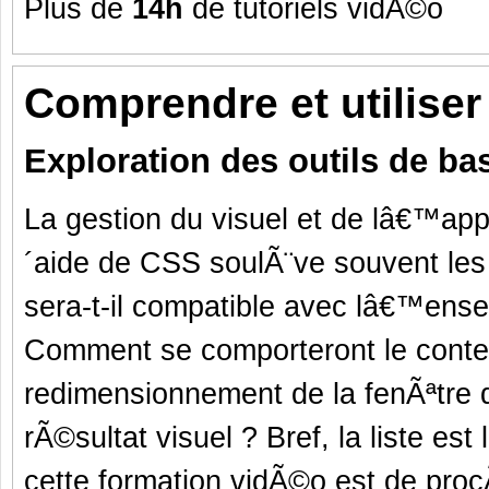
Plus de
14h
de tutoriels vidÃ©o
Comprendre et utiliser
Exploration des outils de ba
La gestion du visuel et de lâ€™a
´aide de CSS soulÃ¨ve souvent les
sera-t-il compatible avec lâ€™ens
Comment se comporteront le conte
redimensionnement de la fenÃªtre d
rÃ©sultat visuel ? Bref, la liste e
cette formation vidÃ©o est de proc