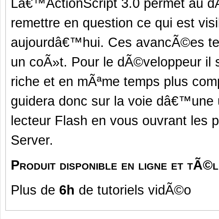
Lâ€™ActionScript 3.0 permet au d
remettre en question ce qui est vis
aujourdâ€™hui. Ces avancÃ©es te
un coÃ»t. Pour le dÃ©veloppeur il
riche et en mÃªme temps plus comp
guidera donc sur la voie dâ€™une u
lecteur Flash en vous ouvrant les 
Server.
Produit disponible en ligne et tÃ
Plus de
6h
de tutoriels vidÃ©o