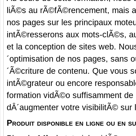
liÃ©s au rÃ©fÃ©rencement, mais a
nos pages sur les principaux mote
intÃ©resserons aux mots-clÃ©s, 
et la conception de sites web. Nou
´optimisation de nos pages, sans o
´Ã©criture de contenu. Que vous s
intÃ©grateur ou encore responsable
formation vidÃ©o suffisamment de s
dÂ´augmenter votre visibilitÃ© sur 
Produit disponible en ligne ou en 